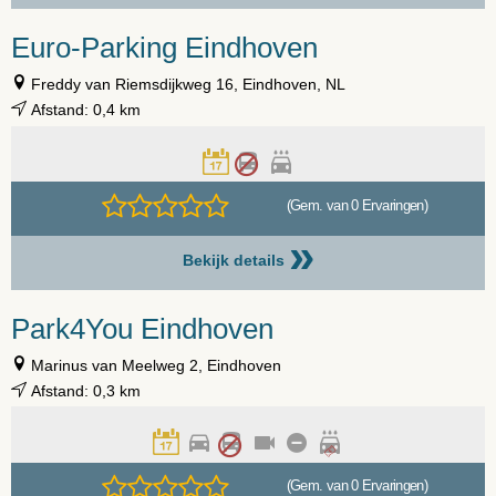
Euro-Parking Eindhoven
Freddy van Riemsdijkweg 16, Eindhoven, NL
Afstand: 0,4 km
(Gem. van 0 Ervaringen)
»
Bekijk details
Park4You Eindhoven
Marinus van Meelweg 2, Eindhoven
Afstand: 0,3 km
(Gem. van 0 Ervaringen)