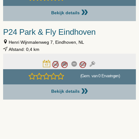
»
Bekijk details
P24 Park & Fly Eindhoven
Henri Wijnmalenweg 7, Eindhoven, NL
Afstand: 0,4 km
(Gem. van 0 Ervaringen)
»
Bekijk details