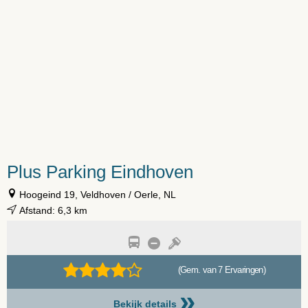
Plus Parking Eindhoven
Hoogeind 19, Veldhoven / Oerle, NL
Afstand: 6,3 km
(Gem. van 7 Ervaringen)
»
Bekijk details