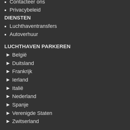
Contacteer ons
Privacybeleid
DIENSTEN
Luchthaventransfers
Autoverhuur
LUCHTHAVEN PARKEREN
► België
► Duitsland
► Frankrijk
► Ierland
► Italië
► Nederland
► Spanje
► Verenigde Staten
► Zwitserland