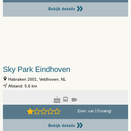
»
Bekijk details
Sky Park Eindhoven
Habraken 2601, Veldhoven, NL
Afstand: 5,6 km
(Gem. van 1 Ervaring)
»
Bekijk details