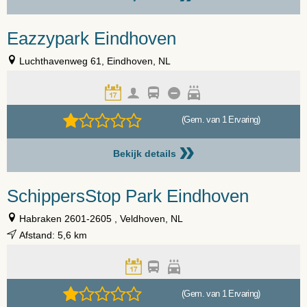
Eazzypark Eindhoven
Luchthavenweg 61, Eindhoven, NL
(Gem. van 1 Ervaring)
»
Bekijk details
SchippersStop Park Eindhoven
Habraken 2601-2605 , Veldhoven, NL
Afstand: 5,6 km
(Gem. van 1 Ervaring)