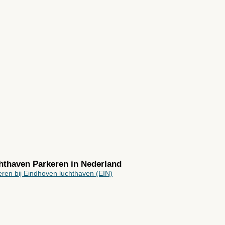
chthaven Parkeren in
Nederland
ren bij Eindhoven luchthaven (EIN)