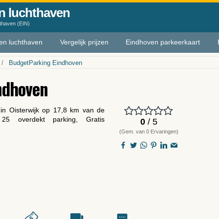
n luchthaven
hthaven (EIN)
ven luchthaven
Vergelijk prijzen
Eindhoven parkeerkaart
BudgetParking Eindhoven
ndhoven
in Oisterwijk op 17,8 km van de
 25 overdekt parking, Gratis
0
/ 5
(Gem. van 0 Ervaringen)