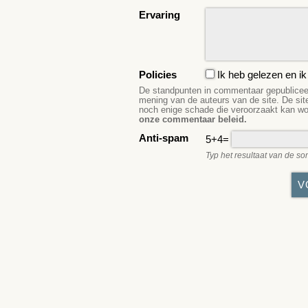
Ervaring
Policies
Ik heb gelezen en i
De standpunten in commentaar gepubliceerd
mening van de auteurs van de site. De sit
noch enige schade die veroorzaakt kan w
onze commentaar beleid.
Anti-spam
5+4=
Typ het resultaat van de so