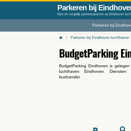
Parkeren bij Eindhove
Kies en vergelijk parkeertarieven op Eindhoven luc
Parkeren bij Eindho
Parkeren bij Eindhoven luchthaven
BudgetParking Ei
BudgetParking Eindhoven is gelegen 
luchthaven Eindhoven. Diensten:
bustransfer.