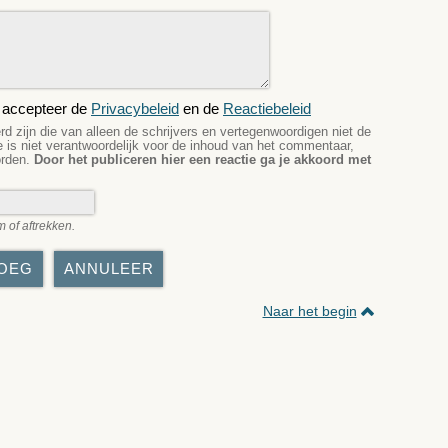
k accepteer de
Privacybeleid
en de
Reactiebeleid
 zijn die van alleen de schrijvers en vertegenwoordigen niet de
e is niet verantwoordelijk voor de inhoud van het commentaar,
orden.
Door het publiceren hier een reactie ga je akkoord met
m of aftrekken.
Naar het begin